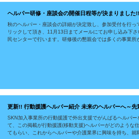
ヘルパー研修・座談会の開催日程等が決まりました!
秋のヘルパー・座談会の詳細が決定致し、参加受付を行っ
リックして頂き、11月13日まてメールにてお申し込み下さい
民センターで行います。研修後の懇親会では多くの事業所が
更新!! 行動援護ヘルパー紹介 未来の
SKN加入事業所の行動援護で外出支援でがんばるヘルパー
て、この掲載が行動援護(移動支援)ヘルパーがどのような
てもらい、これからヘルパーや介護業界に興味を持ち、就